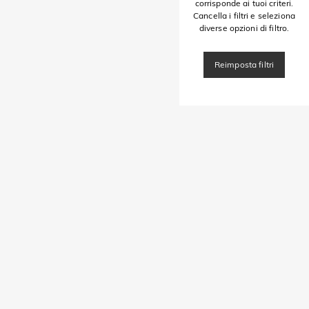
corrisponde ai tuoi criteri.
Cancella i filtri e seleziona
diverse opzioni di filtro.
Reimposta filtri