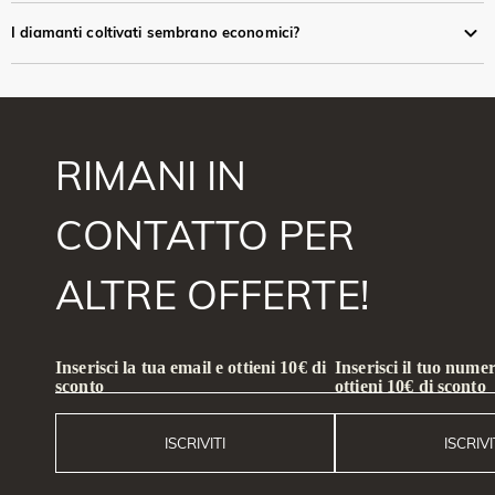
I diamanti coltivati sembrano economici?
RIMANI IN
CONTATTO PER
ALTRE OFFERTE!
Inserisci la tua email e ottieni 10€ di
Inserisci il tuo numer
sconto
ottieni 10€ di sconto
ISCRIVITI
ISCRIVI