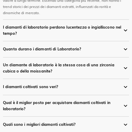
valore a lungo termine. Essendo una categoria più recente, non hanno i
trend storici dei prezzi dei diamanti estratti, influenzati da rarità e
dinamiche di mercato.
I diamanti di laboratorio perdono lucentezza o ingialliscono nel
tempo?
Quanto durano i diamanti di Laboratorio?
Un diamante di laboratorio è la stessa cosa di una zirconia
cubica o della moissanite?
I diamanti coltivati sono veri?
Qual è il miglior posto per acquistare diamanti coltivati in
laboratorio?
Quali sono i migliori diamanti coltivati?