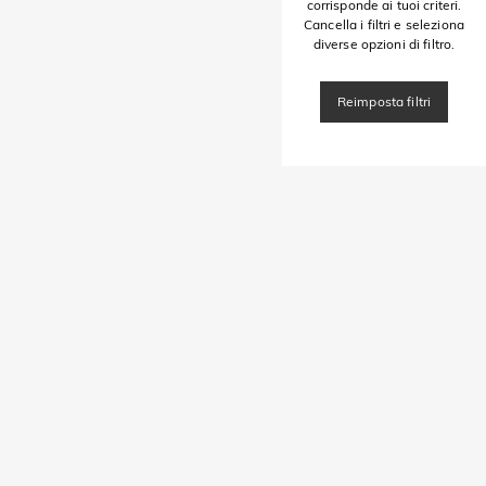
corrisponde ai tuoi criteri.
Cancella i filtri e seleziona
diverse opzioni di filtro.
Reimposta filtri