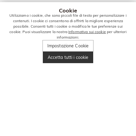
Cookie
Utilizziamo i cookie, che sono piccoli file di testo per personalizzare i
contenuti. I cookie ci consentono di offrirti la migliore esperienza
possibile. Consenti tutti i cookie o modifica le tue preferenze sui
cookie. Puoi visualizzare la nostra
Informativa sui cookie
per ulteriori
informazioni.
Impostazione Cookie
Accetta tutti i cookie
RIMANI IN
CONTATTO PER
ALTRE OFFERTE!