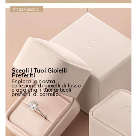
PASSAGGIO 2:
Scegli I Tuoi Gioielli
Preferiti
Esplora la nostra
collezione di gioielli di lusso
e aggiungi i tuoi articoli
preferiti al carrello.