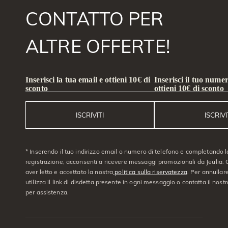
CONTATTO PER
ALTRE OFFERTE!
Inserisci la tua email e ottieni 10€ di
Inserisci il tuo numer
sconto
ottieni 10€ di sconto
ISCRIVITI
ISCRIVI
* Inserendo il tuo indirizzo email o numero di telefono e completando l
registrazione, acconsenti a ricevere messaggi promozionali da Jeulia. C
aver letto e accettato la nostra
politica sulla riservatezza
. Per annullare
utilizza il link di disdetta presente in ogni messaggio o contatta il nostro
per assistenza.