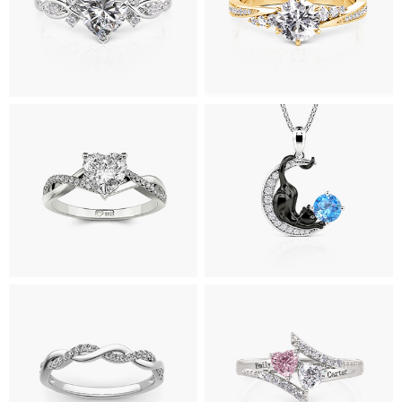
Sblocca la
tua offerta