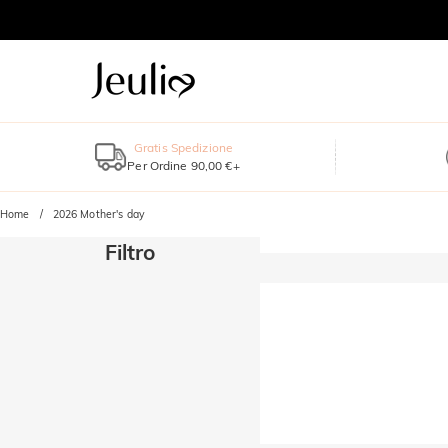
Gratis Spedizione
Per Ordine 90,00 €+
Home
2026 Mother's day
Filtro