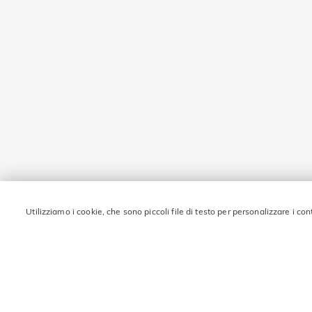
Utilizziamo i cookie, che sono piccoli file di testo per personalizzare i con