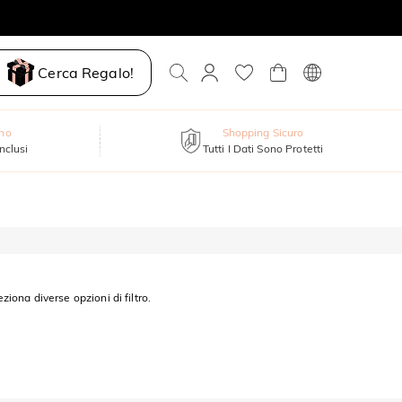
Cerca Regalo!
nno
Shopping Sicuro
inclusi
Tutti I Dati Sono Protetti
eziona diverse opzioni di filtro.