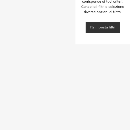
corrisponde ai tuoi criteri.
Cancella i filtri e seleziona
diverse opzioni di filtro.
Reimposta filtri