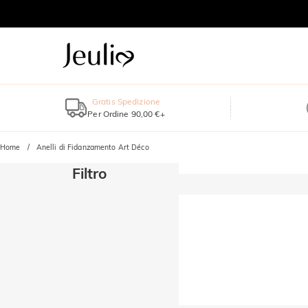
Gratis Spedizione
Per Ordine 90,00 €+
Home
Anelli di Fidanzamento Art Déco
Filtro