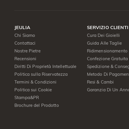
JEULIA
SERVIZIO CLIENTI
Chi Siamo
Cura Dei Gioielli
Contattaci
Guida Alle Taglie
Nostre Pietre
Ridimensionamento 
Recensioni
Confezione Gratuita
Diritti Di Proprietà Intellettuale
Spedizione & Conse
Politica sulla Riservatezza
Metodo Di Pagamen
Termini & Condizioni
Resi & Cambi
Politica sui Cookie
Garanzia Di Un Ann
Stampa&PR
Brochure del Prodotto