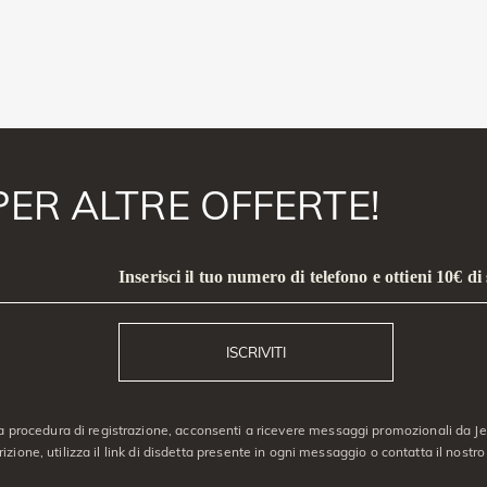
PER ALTRE OFFERTE!
Inserisci il tuo numero di telefono e ottieni 10€ di
ISCRIVITI
a procedura di registrazione, acconsenti a ricevere messaggi promozionali da Jeu
crizione, utilizza il link di disdetta presente in ogni messaggio o contatta il nostro 