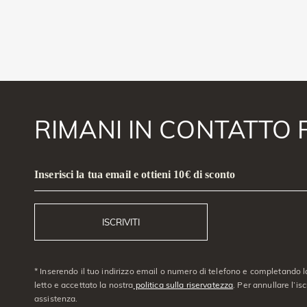
RIMANI IN CONTATTO 
Inserisci la tua email e ottieni 10€ di sconto
ISCRIVITI
* Inserendo il tuo indirizzo email o numero di telefono e completando l
letto e accettato la nostra
politica sulla riservatezza
. Per annullare l’is
assistenza.