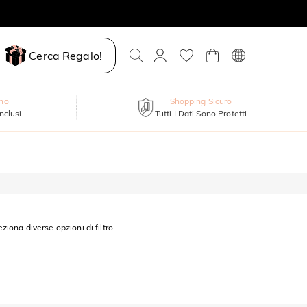
Cerca Regalo!
nno
Shopping Sicuro
inclusi
Tutti I Dati Sono Protetti
eziona diverse opzioni di filtro.