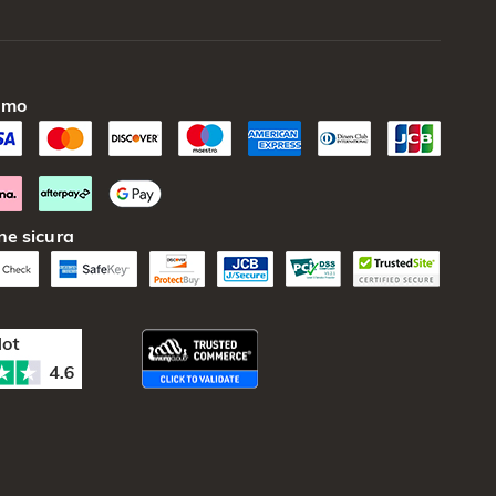
amo
ne sicura