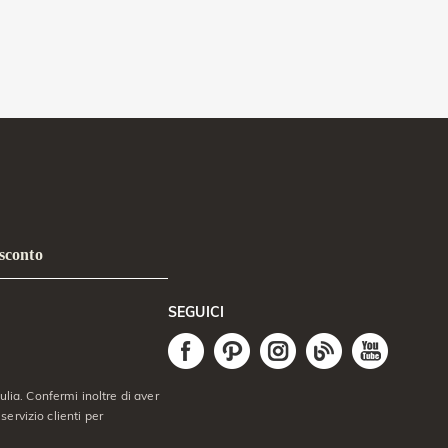
 sconto
SEGUICI
lia. Confermi inoltre di aver
servizio clienti per