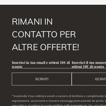
RIMANI IN
CONTATTO PER
ALTRE OFFERTE!
Inserisci la tua email e ottieni 10€ di
Inserisci il tuo numer
sconto
ottieni 10€ di sconto
ISCRIVITI
ISCRIVI
* Inserendo il tuo indirizzo email o numero di telefono e completando l
registrazione, acconsenti a ricevere messaggi promozionali da Jeulia. C
aver letto e accettato la nostra
politica sulla riservatezza
. Per annullare