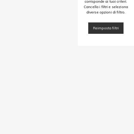
corrisponde ai tuoi criteri.
Cancella i filtri e seleziona
diverse opzioni di filtro.
Reimposta filtri