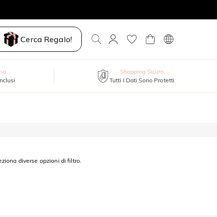
Cerca Regalo!
nno
Shopping Sicuro
inclusi
Tutti I Dati Sono Protetti
eziona diverse opzioni di filtro.