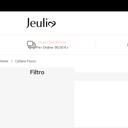
Gratis Spedizione
Per Ordine 90,00 €+
Home
Collana Fiocco
Filtro