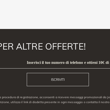
PER ALTRE OFFERTE!
Inserisci il tuo numero di telefono e ottieni 10€ di
ISCRIVITI
a procedura di registrazione, acconsenti a ricevere messaggi promozionali da Jeu
crizione, utilizza il link di disdetta presente in ogni messaggio o contatta il nostro 