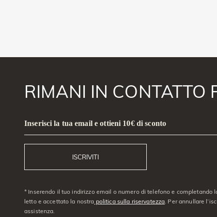
RIMANI IN CONTATTO 
Inserisci la tua email e ottieni 10€ di sconto
ISCRIVITI
* Inserendo il tuo indirizzo email o numero di telefono e completando l
letto e accettato la nostra
politica sulla riservatezza
. Per annullare l’is
assistenza.