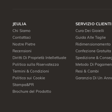
JEULIA
SERVIZIO CLIENTI
Chi Siamo
Cura Dei Gioielli
Contattaci
Guida Alle Taglie
Nostre Pietre
Ridimensionamento 
Recensioni
Confezione Gratuita
Diritti Di Proprietà Intellettuale
Spedizione & Conse
Politica sulla Riservatezza
Metodo Di Pagamen
Termini & Condizioni
Resi & Cambi
Politica sui Cookie
Garanzia Di Un Ann
Stampa&PR
Brochure del Prodotto