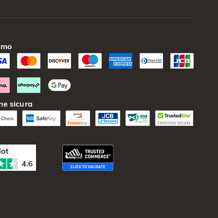
amo
ne sicura