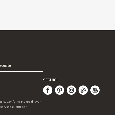
 sconto
SEGUICI
lia. Confermi inoltre di aver
servizio clienti per