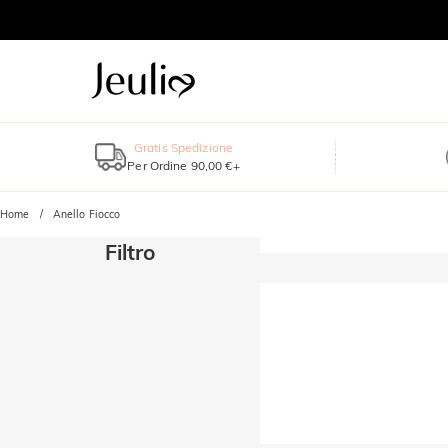
Gratis Spedizione
Per Ordine 90,00 €+
Home
Anello Fiocco
Filtro