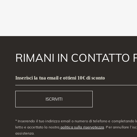
RIMANI IN CONTATTO 
Inserisci la tua email e ottieni 10€ di sconto
ISCRIVITI
* Inserendo il tuo indirizzo email o numero di telefono e completando l
letto e accettato la nostra
politica sulla riservatezza
. Per annullare l’is
assistenza.