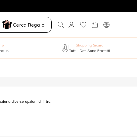
Cerca Regalo!
nno
Shopping Sicuro
inclusi
Tutti I Dati Sono Protetti
eziona diverse opzioni di filtro.