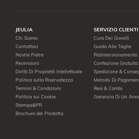
JEULIA
SERVIZIO CLIENTI
Chi Siamo
Cura Dei Gioielli
Contattaci
Guida Alle Taglie
Nostre Pietre
Ridimensionamento 
Recensioni
Confezione Gratuita
Diritti Di Proprietà Intellettuale
Spedizione & Conse
Politica sulla Riservatezza
Metodo Di Pagamen
Termini & Condizioni
Resi & Cambi
Politica sui Cookie
Garanzia Di Un Ann
Stampa&PR
Brochure del Prodotto