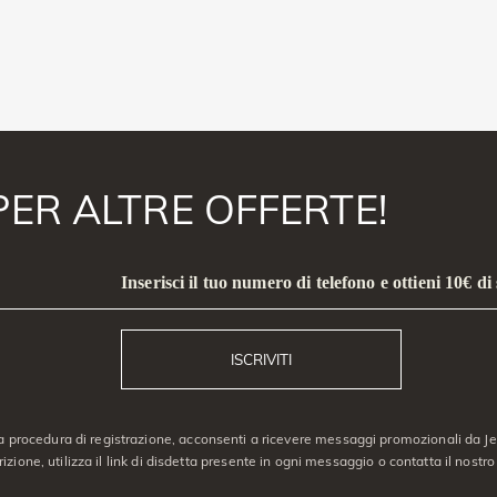
PER ALTRE OFFERTE!
Inserisci il tuo numero di telefono e ottieni 10€ di
ISCRIVITI
a procedura di registrazione, acconsenti a ricevere messaggi promozionali da Jeu
crizione, utilizza il link di disdetta presente in ogni messaggio o contatta il nostro 