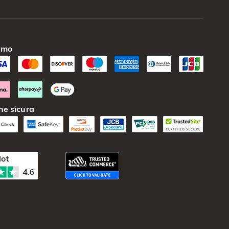
amo
ne sicura