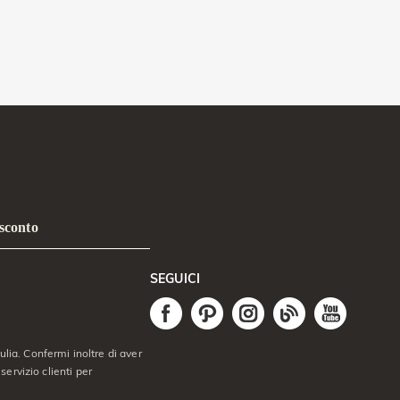
 sconto
SEGUICI
lia. Confermi inoltre di aver
servizio clienti per