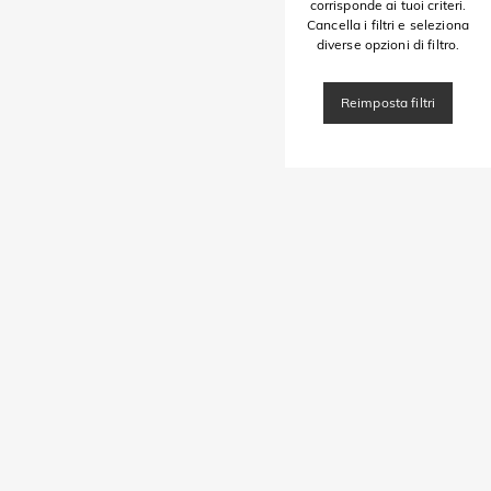
corrisponde ai tuoi criteri.
Cancella i filtri e seleziona
diverse opzioni di filtro.
Reimposta filtri