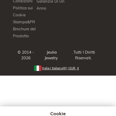
Condizioni
Garanzia Di Un
Politica sui
Anno
Cookie
Stampa&PR
Brochure del
Prodotto
© 2014 -
Jeulia
. Tutti I Diritti
2026
Jewelry
Riservati.
Italia
|
Italiano(it)
|
EUR
€
Cookie