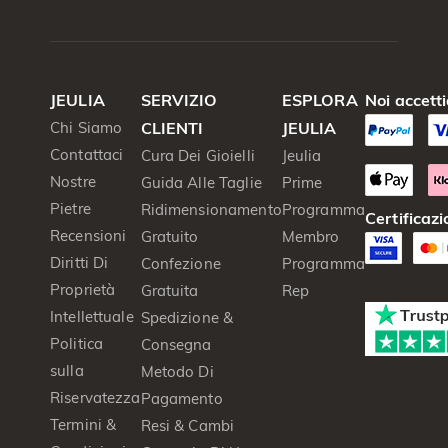
JEULIA
SERVIZIO
ESPLORA
Noi accett
Chi Siamo
CLIENTI
JEULIA
Contattaci
Cura Dei Gioielli
Jeulia
Nostre
Guida Alle Taglie
Prime
Pietre
Ridimensionamento
Programma
Certificazi
Recensioni
Gratuito
Membro
Diritti Di
Confezione
Programma
Proprietà
Gratuita
Rep
Intellettuale
Spedizione &
Politica
Consegna
sulla
Metodo Di
Riservatezza
Pagamento
Termini &
Resi & Cambi