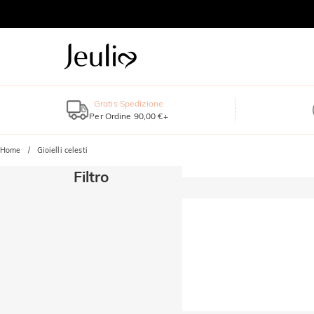
Gratis Spedizione
Per Ordine 90,00 €+
Home
Gioielli celesti
Filtro