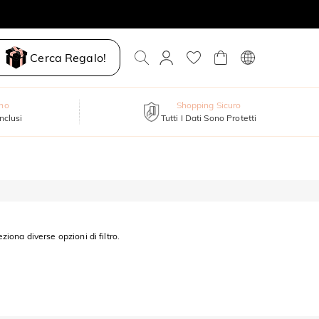
Cerca Regalo!
nno
Shopping Sicuro
inclusi
Tutti I Dati Sono Protetti
eziona diverse opzioni di filtro.