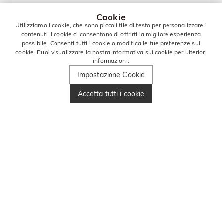
Cookie
Utilizziamo i cookie, che sono piccoli file di testo per personalizzare i
contenuti. I cookie ci consentono di offrirti la migliore esperienza
possibile. Consenti tutti i cookie o modifica le tue preferenze sui
cookie. Puoi visualizzare la nostra
Informativa sui cookie
per ulteriori
informazioni.
Impostazione Cookie
Accetta tutti i cookie
RIMANI IN
CONTATTO PER
ALTRE OFFERTE!