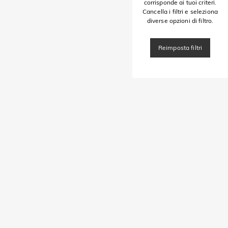
corrisponde ai tuoi criteri.
Cancella i filtri e seleziona
diverse opzioni di filtro.
Reimposta filtri