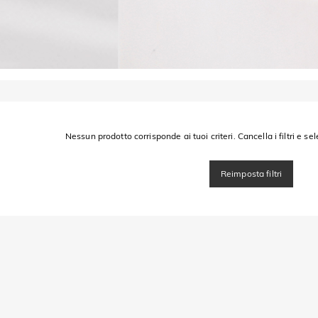
Nessun prodotto corrisponde ai tuoi criteri. Cancella i filtri e sel
Reimposta filtri