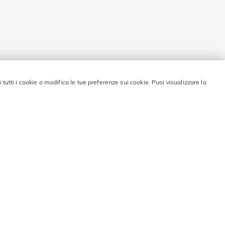
i tutti i cookie o modifica le tue preferenze sui cookie. Puoi visualizzare la
 sconto