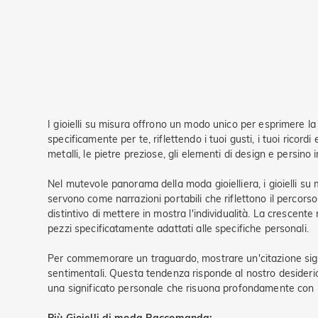
I gioielli su misura offrono un modo unico per esprimere la t
specificamente per te, riflettendo i tuoi gusti, i tuoi ricordi 
metalli, le pietre preziose, gli elementi di design e persin
Nel mutevole panorama della moda gioielliera, i gioielli 
servono come narrazioni portabili che riflettono il percorso u
distintivo di mettere in mostra l'individualità. La crescen
pezzi specificatamente adattati alle specifiche personali.
Per commemorare un traguardo, mostrare un'citazione signifi
sentimentali. Questa tendenza risponde al nostro desider
una significato personale che risuona profondamente con i