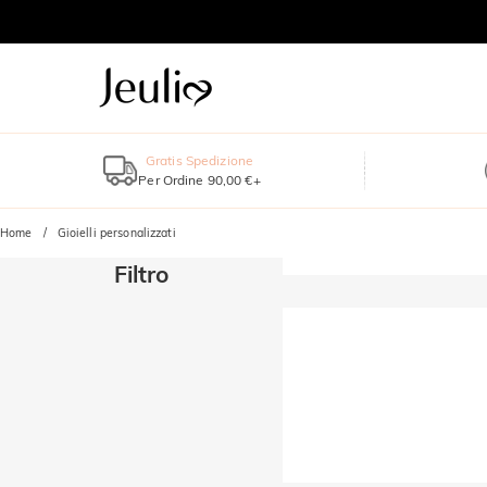
Gratis Spedizione
Per Ordine 90,00 €+
Home
Gioielli personalizzati
Filtro