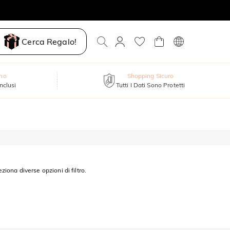
Cerca Regalo!
nno
Shopping Sicuro
inclusi
Tutti I Dati Sono Protetti
eziona diverse opzioni di filtro.