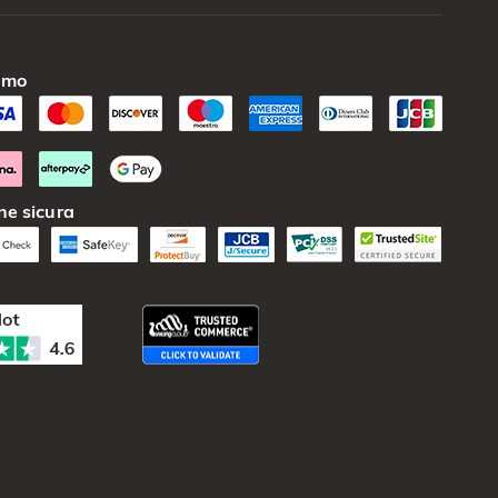
amo
ne sicura