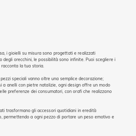
a, i gioielli su misura sono progettati e realizzati
o degli orecchini, le possibilità sono infinite. Puoi scegliere i
 racconta la tua storia.
pezzi speciali vanno oltre una semplice decorazione;
isi a anelli con pietre natalizie, ogni design offre un modo
nelle preferenze dei consumatori, con orafi che realizzano
ti trasformano gli accessori quotidiani in eredità
to, permettendo a ogni pezzo di portare un peso emotivo e