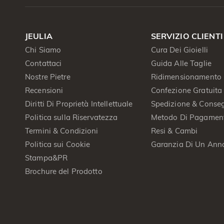
JEULIA
SERVIZIO CLIENTI
Chi Siamo
Cura Dei Gioielli
Contattaci
Guida Alle Taglie
Nostre Pietre
Ridimensionamento 
Recensioni
Confezione Gratuita
Diritti Di Proprietà Intellettuale
Spedizione & Conse
Politica sulla Riservatezza
Metodo Di Pagamen
Termini & Condizioni
Resi & Cambi
Politica sui Cookie
Garanzia Di Un Ann
Stampa&PR
Brochure del Prodotto