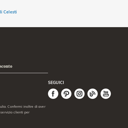
li Celesti
 sconto
SEGUICI
lia. Confermi inoltre di aver
servizio clienti per