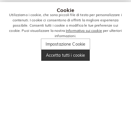
Cookie
Utilizziamo i cookie, che sono piccoli file di testo per personalizzare i
contenuti. I cookie ci consentono di offrirti la migliore esperienza
possibile. Consenti tutti i cookie o modifica le tue preferenze sui
cookie. Puoi visualizzare la nostra
Informativa sui cookie
per ulteriori
informazioni.
Impostazione Cookie
Accetta tutti i cookie
RIMANI IN
CONTATTO PER
ALTRE OFFERTE!