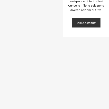
corrisponde ai tuoi criteri.
Cancella i filtri e seleziona
diverse opzioni di filtro.
Reimposta filtri