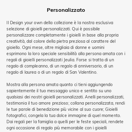
Personalizzato
Il Design your own della collezione è la nostra esclusiva
selezione di gioielli personalizzati. Qui è possibile
personalizzare completamente i gioielli in base alla propria
creatività, dal colore della pietra preziosa al carattere del
gioiello. Ogni mese, oltre migliaia di donne e uomini
esprimono la loro speciale sensibilità alla persona amata con i
regali di gioielli personalizzati Jeulia. Forse si tratta di un
regalo di compleanno, di un regalo di anniversario, di un
regalo di laurea o di un regalo di San Valentino.
Mostra alla persona amata quanto ci tieni aggiungendo
sapientemente il tuo messaggio unico e sentito su uno
qualsiasi dei nostri gioielli personalizzati. Anelli personalizzati,
testimonia il tuo amore prezioso; collana personalizzata, rendi
le tue parole di benedizione più vicine al suo cuore; Gioielli
fotografici, congela la tua dolce immagine di quel momento.
Dai regali per la famiglia a quelli per le feste speciali, rendete
ogni occasione di regalo più memorabile con i gioielli