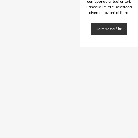
corrisponde ai tuoi criteri.
Cancella i filtri e seleziona
diverse opzioni di filtro.
Reimposta filtri