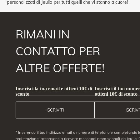
personalizzati di Jeulia per tutti quelli che vi stanno a cuore!
RIMANI IN
CONTATTO PER
ALTRE OFFERTE!
Inserisci la tua email e ottieni 10€ di
Inserisci il tuo numer
sconto
ottieni 10€ di sconto
ISCRIVITI
ISCRIVI
* Inserendo il tuo indirizzo email o numero di telefono e completando l
registrazione, acconsenti a ricevere messaggi promozionali da Jeulia. C