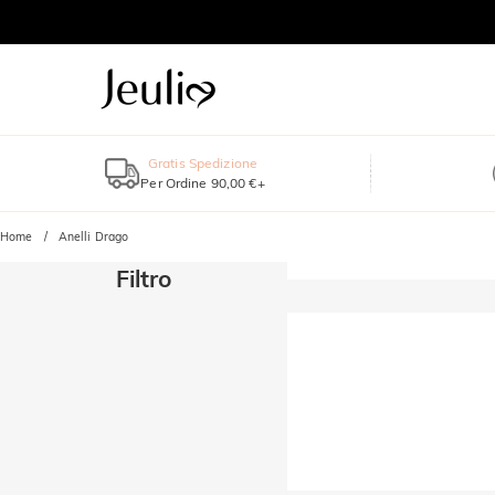
Gratis Spedizione
Per Ordine 90,00 €+
Home
Anelli Drago
Filtro