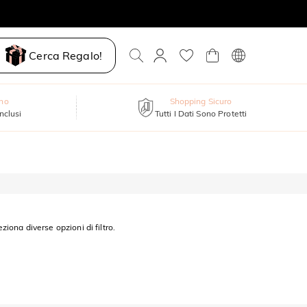
Cerca Regalo!
nno
Shopping Sicuro
inclusi
Tutti I Dati Sono Protetti
eziona diverse opzioni di filtro.