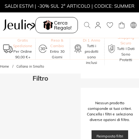
SALDI ESTIVI | -30% SUL 2° ARTICOLO | CODICE: SUMMER
MOVE MY WAY | ACQUISTA 3, COLLANA IN REGALO
Cerca
Regalo!
Garanzia
Shopping
Gratis
Reso &
Di 1 Anno
Sicuro
Spedizione
Cambio
Tutti i
Tutti I Dati
Per Ordine
Entro 30
prodotti
Sono
90,00 €+
Giorni
sono
Protetti
inclusi
Home
Collana in Smalto
Filtro
Nessun prodotto
corrisponde ai tuoi criteri.
Cancella i filtri e seleziona
diverse opzioni di filtro.
Reimposta filtri