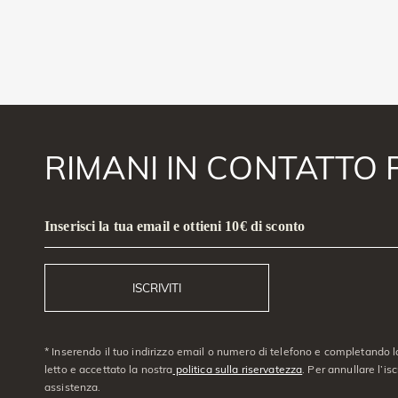
RIMANI IN CONTATTO 
Inserisci la tua email e ottieni 10€ di sconto
ISCRIVITI
* Inserendo il tuo indirizzo email o numero di telefono e completando l
letto e accettato la nostra
politica sulla riservatezza
. Per annullare l’is
assistenza.