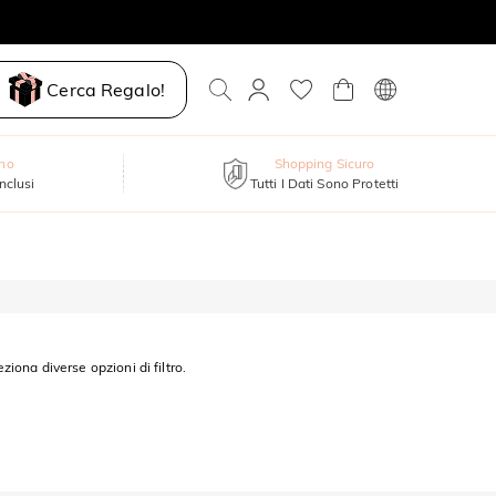
Cerca Regalo!
nno
Shopping Sicuro
inclusi
Tutti I Dati Sono Protetti
eziona diverse opzioni di filtro.