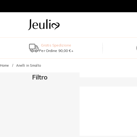
Gratis Spedizione
Per Ordine 90,00 €+
Home
Anelli in Smalto
Filtro