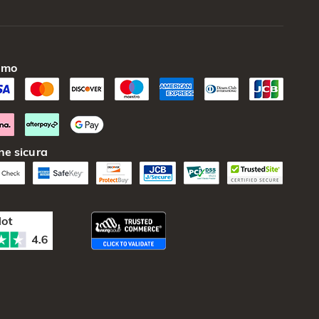
amo
ne sicura