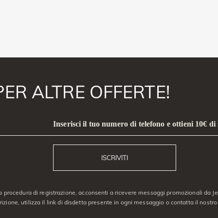
PER ALTRE OFFERTE!
Inserisci il tuo numero di telefono e ottieni 10€ di
ISCRIVITI
a procedura di registrazione, acconsenti a ricevere messaggi promozionali da Jeu
crizione, utilizza il link di disdetta presente in ogni messaggio o contatta il nostro 