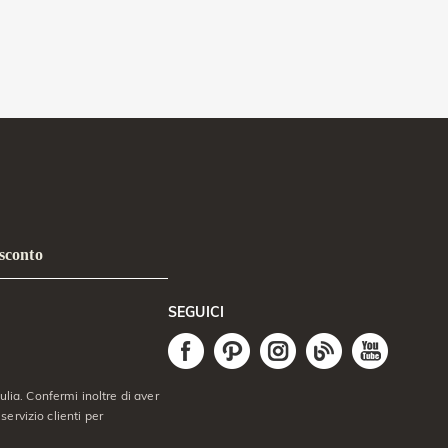
 sconto
SEGUICI
lia. Confermi inoltre di aver
servizio clienti per