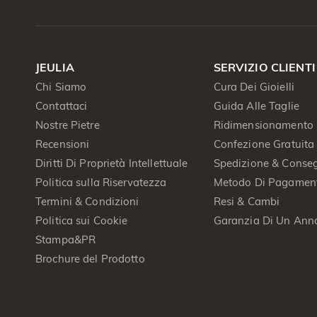
JEULIA
SERVIZIO CLIENTI
Chi Siamo
Cura Dei Gioielli
Contattaci
Guida Alle Taglie
Nostre Pietre
Ridimensionamento 
Recensioni
Confezione Gratuita
Diritti Di Proprietà Intellettuale
Spedizione & Conse
Politica sulla Riservatezza
Metodo Di Pagamen
Termini & Condizioni
Resi & Cambi
Politica sui Cookie
Garanzia Di Un Ann
Stampa&PR
Brochure del Prodotto