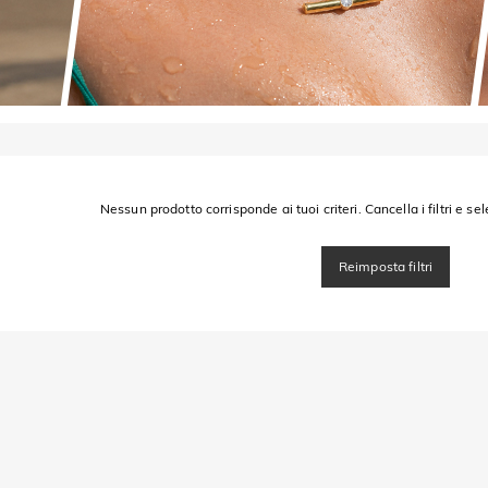
Nessun prodotto corrisponde ai tuoi criteri. Cancella i filtri e sel
Reimposta filtri