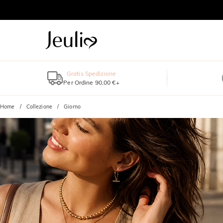
Gratis Spedizione
Per Ordine 90,00 €+
Home
Collezione
Giorno