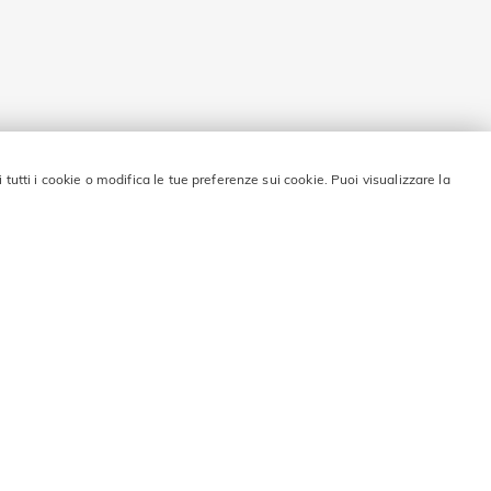
i tutti i cookie o modifica le tue preferenze sui cookie. Puoi visualizzare la
 sconto