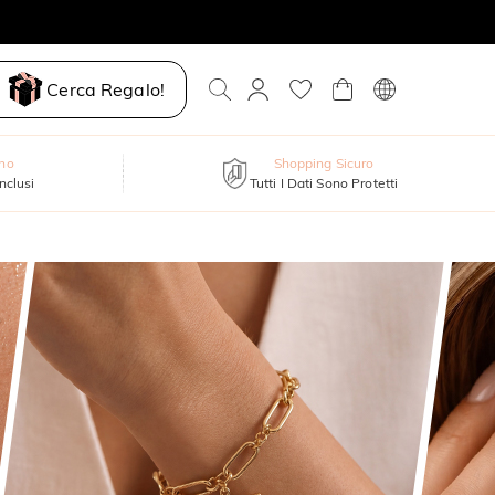
Cerca Regalo!
nno
Shopping Sicuro
inclusi
Tutti I Dati Sono Protetti