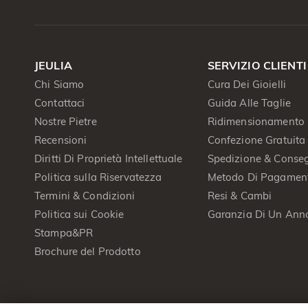
JEULIA
SERVIZIO CLIENTI
Chi Siamo
Cura Dei Gioielli
Contattaci
Guida Alle Taglie
Nostre Pietre
Ridimensionamento 
Recensioni
Confezione Gratuita
Diritti Di Proprietà Intellettuale
Spedizione & Conse
Politica sulla Riservatezza
Metodo Di Pagamen
Termini & Condizioni
Resi & Cambi
Politica sui Cookie
Garanzia Di Un Ann
Stampa&PR
Brochure del Prodotto