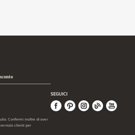
 sconto
SEGUICI
lia. Confermi inoltre di aver
servizio clienti per