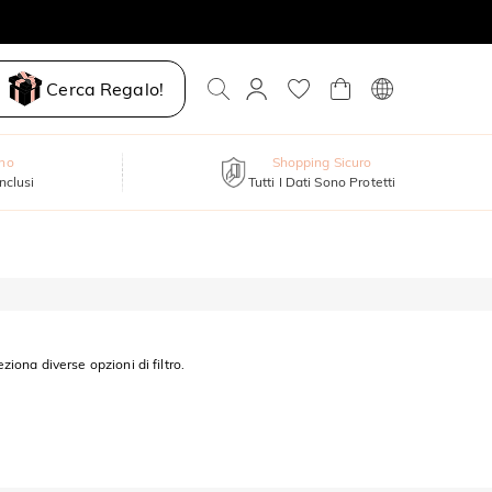
Cerca Regalo!
nno
Shopping Sicuro
inclusi
Tutti I Dati Sono Protetti
eziona diverse opzioni di filtro.