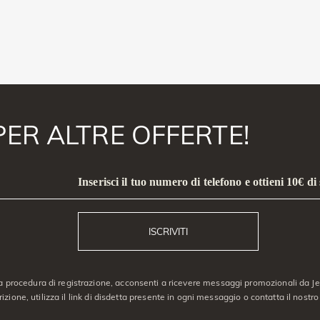
PER ALTRE OFFERTE!
Inserisci il tuo numero di telefono e ottieni 10€ di
ISCRIVITI
a procedura di registrazione, acconsenti a ricevere messaggi promozionali da Jeu
crizione, utilizza il link di disdetta presente in ogni messaggio o contatta il nostro 