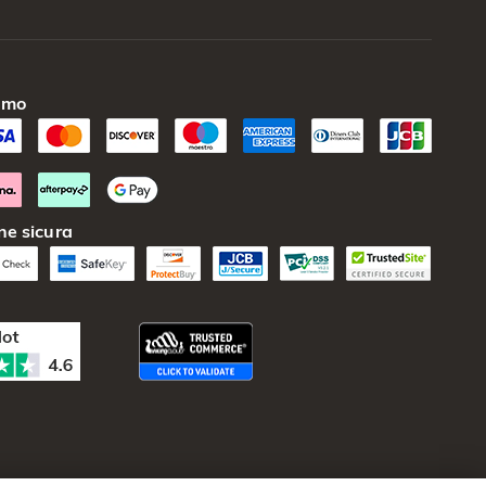
amo
ne sicura