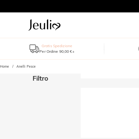
Gratis Spedizione
Per Ordine 90,00 €+
Home
Anelli Pesce
Filtro