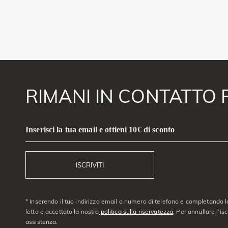
RIMANI IN CONTATTO 
Inserisci la tua email e ottieni 10€ di sconto
ISCRIVITI
* Inserendo il tuo indirizzo email o numero di telefono e completando l
letto e accettato la nostra
politica sulla riservatezza
. Per annullare l’is
assistenza.