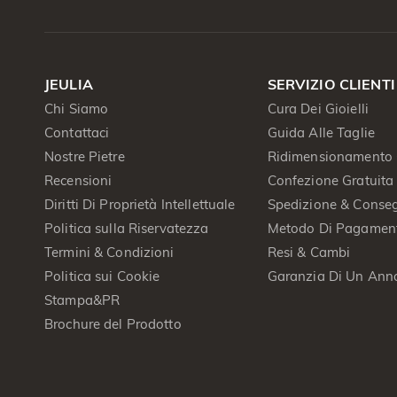
JEULIA
SERVIZIO CLIENTI
Chi Siamo
Cura Dei Gioielli
Contattaci
Guida Alle Taglie
Nostre Pietre
Ridimensionamento 
Recensioni
Confezione Gratuita
Diritti Di Proprietà Intellettuale
Spedizione & Conse
Politica sulla Riservatezza
Metodo Di Pagamen
Termini & Condizioni
Resi & Cambi
Politica sui Cookie
Garanzia Di Un Ann
Stampa&PR
Brochure del Prodotto