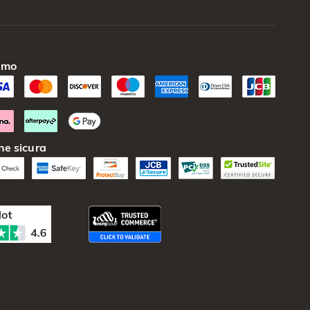
amo
ne sicura