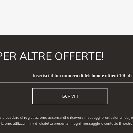
PER ALTRE OFFERTE!
Inserisci il tuo numero di telefono e ottieni 10€ di
ISCRIVITI
a procedura di registrazione, acconsenti a ricevere messaggi promozionali da Jeu
crizione, utilizza il link di disdetta presente in ogni messaggio o contatta il nostro 