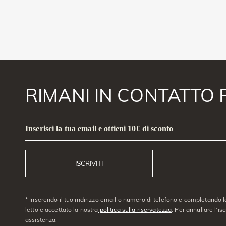
RIMANI IN CONTATTO 
Inserisci la tua email e ottieni 10€ di sconto
ISCRIVITI
* Inserendo il tuo indirizzo email o numero di telefono e completando l
letto e accettato la nostra
politica sulla riservatezza
. Per annullare l’is
assistenza.