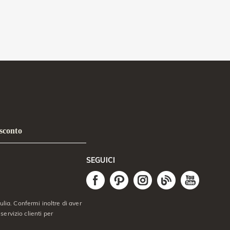
 sconto
SEGUICI
lia. Confermi inoltre di aver
servizio clienti per