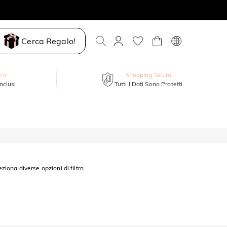
Cerca Regalo!
nno
Shopping Sicuro
inclusi
Tutti I Dati Sono Protetti
eziona diverse opzioni di filtro.