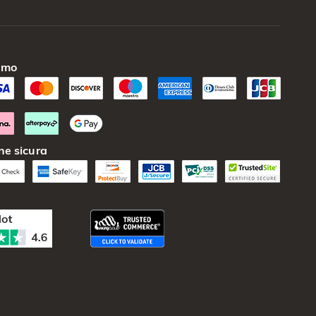
amo
ne sicura