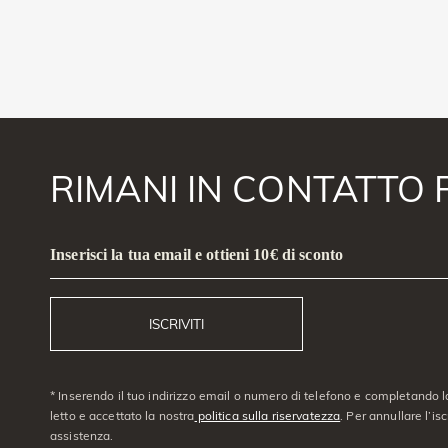
RIMANI IN CONTATTO 
Inserisci la tua email e ottieni 10€ di sconto
ISCRIVITI
* Inserendo il tuo indirizzo email o numero di telefono e completando l
letto e accettato la nostra
politica sulla riservatezza
. Per annullare l’is
assistenza.