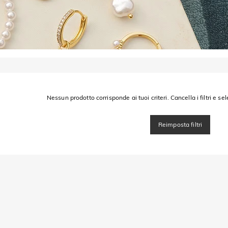
Nessun prodotto corrisponde ai tuoi criteri. Cancella i filtri e sel
Reimposta filtri