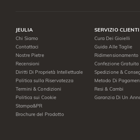
JEULIA
SERVIZIO CLIENTI
Chi Siamo
Cura Dei Gioielli
Contattaci
Guida Alle Taglie
Nostre Pietre
Ridimensionamento 
Recensioni
Confezione Gratuita
Diritti Di Proprietà Intellettuale
Spedizione & Conse
Politica sulla Riservatezza
Metodo Di Pagamen
Termini & Condizioni
Resi & Cambi
Politica sui Cookie
Garanzia Di Un Ann
Stampa&PR
Brochure del Prodotto