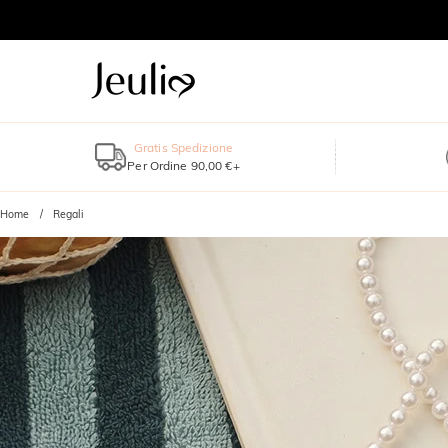
Gratis Spedizione
Per Ordine 90,00 €+
Home
Regali