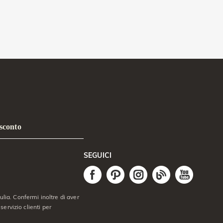
 sconto
SEGUICI
lia. Confermi inoltre di aver
servizio clienti per