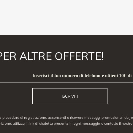
PER ALTRE OFFERTE!
Inserisci il tuo numero di telefono e ottieni 10€ di
ISCRIVITI
a procedura di registrazione, acconsenti a ricevere messaggi promozionali da Jeu
crizione, utilizza il link di disdetta presente in ogni messaggio o contatta il nostro 