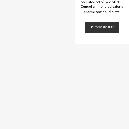
corrisponde ai tuoi criteri.
Cancella i filtri e seleziona
diverse opzioni di filtro.
Reimposta filtri