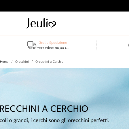
Gratis Spedizione
Per Ordine 90,00 €+
Home
Orecchini
Orecchini a Cerchio