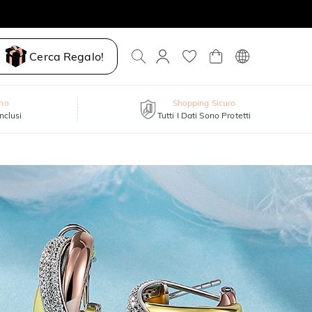
Cerca Regalo!
nno
Shopping Sicuro
inclusi
Tutti I Dati Sono Protetti