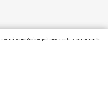
i tutti i cookie o modifica le tue preferenze sui cookie. Puoi visualizzare la
 sconto