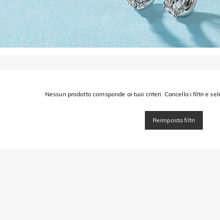
Nessun prodotto corrisponde ai tuoi criteri. Cancella i filtri e sel
Reimposta filtri