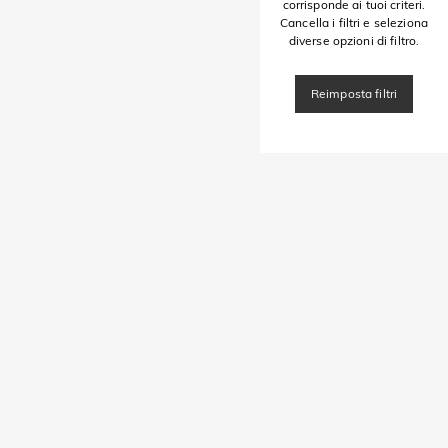
corrisponde ai tuoi criteri.
Cancella i filtri e seleziona
diverse opzioni di filtro.
Reimposta filtri