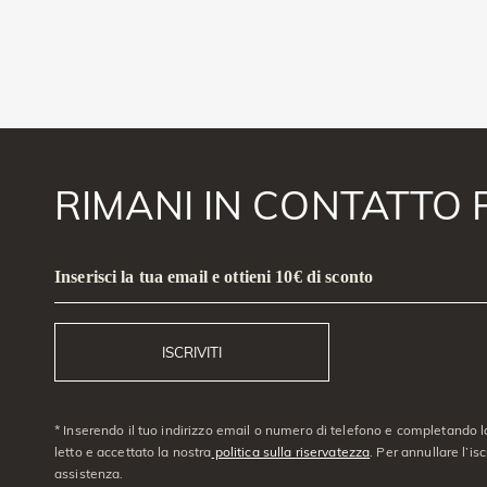
RIMANI IN CONTATTO 
Inserisci la tua email e ottieni 10€ di sconto
ISCRIVITI
* Inserendo il tuo indirizzo email o numero di telefono e completando l
letto e accettato la nostra
politica sulla riservatezza
. Per annullare l’is
assistenza.