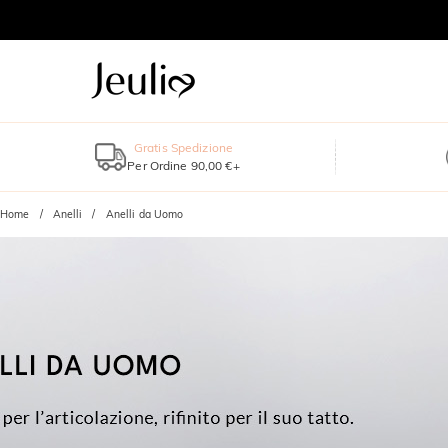
Gratis Spedizione
Per Ordine 90,00 €+
Home
Anelli
Anelli da Uomo