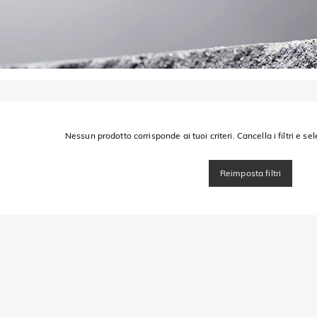
Nessun prodotto corrisponde ai tuoi criteri. Cancella i filtri e sel
Reimposta filtri