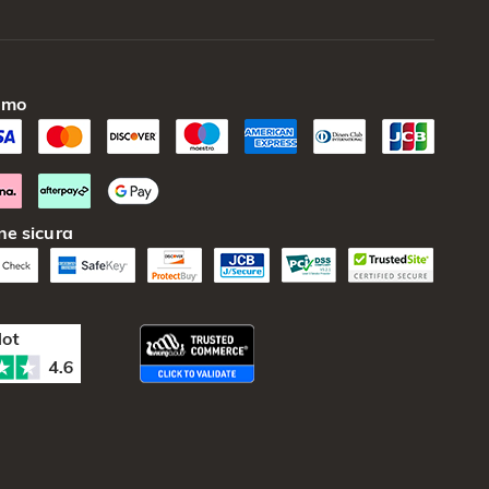
amo
ne sicura