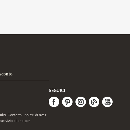
 sconto
SEGUICI
lia. Confermi inoltre di aver
servizio clienti per