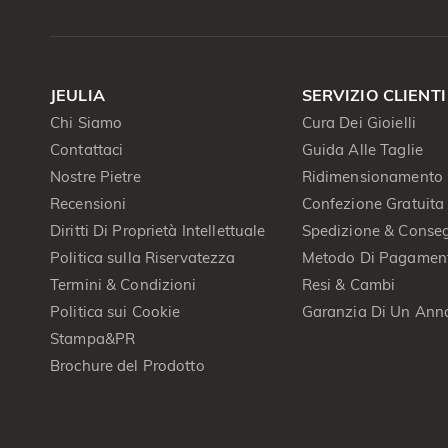
JEULIA
SERVIZIO CLIENTI
Chi Siamo
Cura Dei Gioielli
Contattaci
Guida Alle Taglie
Nostre Pietre
Ridimensionamento 
Recensioni
Confezione Gratuita
Diritti Di Proprietà Intellettuale
Spedizione & Conse
Politica sulla Riservatezza
Metodo Di Pagamen
Termini & Condizioni
Resi & Cambi
Politica sui Cookie
Garanzia Di Un Ann
Stampa&PR
Brochure del Prodotto