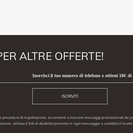
PER ALTRE OFFERTE!
Inserisci il tuo numero di telefono e ottieni 10€ di
ISCRIVITI
a procedura di registrazione, acconsenti a ricevere messaggi promozionali da Jeu
crizione, utilizza il link di disdetta presente in ogni messaggio o contatta il nostro 