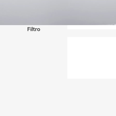
Filtro