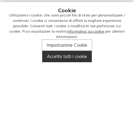
Cookie
Utilizziamo i cookie, che sono piccoli file di testo per personalizzare i
contenuti. I cookie ci consentono di offrirti la migliore esperienza
possibile. Consenti tutti i cookie o modifica le tue preferenze sui
cookie. Puoi visualizzare la nostra
Informativa sui cookie
per ulteriori
informazioni.
Impostazione Cookie
Accetta tutti i cookie
RIMANI IN
CONTATTO PER
ALTRE OFFERTE!