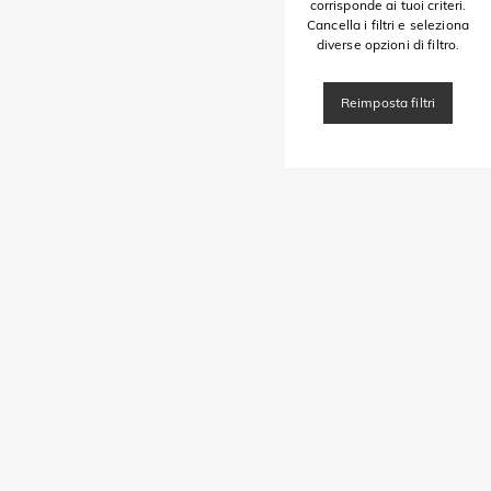
corrisponde ai tuoi criteri.
Cancella i filtri e seleziona
diverse opzioni di filtro.
Reimposta filtri