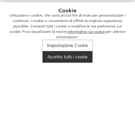
Cookie
Utilizziamo i cookie, che sono piccoli file di testo per personalizzare i
contenuti. I cookie ci consentono di offrirti la migliore esperienza
possibile. Consenti tutti i cookie o modifica le tue preferenze sui
cookie. Puoi visualizzare la nostra
Informativa sui cookie
per ulteriori
informazioni.
Impostazione Cookie
Accetta tutti i cookie
RIMANI IN
CONTATTO PER
ALTRE OFFERTE!