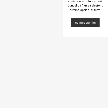
corrisponde ai tuoi criteri.
Cancella i filtri e seleziona
diverse opzioni di filtro.
Reimposta filtri