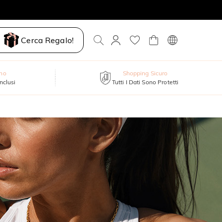
Cerca Regalo!
nno
Shopping Sicuro
inclusi
Tutti I Dati Sono Protetti