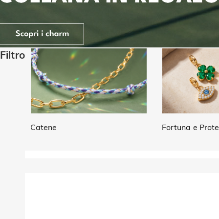
Filtro
Catene
Fortuna e Prot