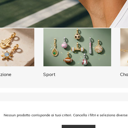
ezione
Sport
Cha
Nessun prodotto corrisponde ai tuoi criteri. Cancella i filtri e seleziona diverse 