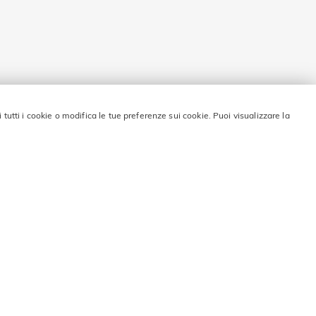
i tutti i cookie o modifica le tue preferenze sui cookie. Puoi visualizzare la
 sconto