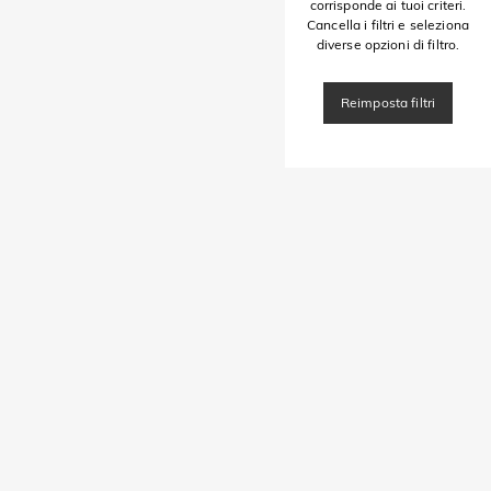
corrisponde ai tuoi criteri.
Cancella i filtri e seleziona
diverse opzioni di filtro.
Reimposta filtri