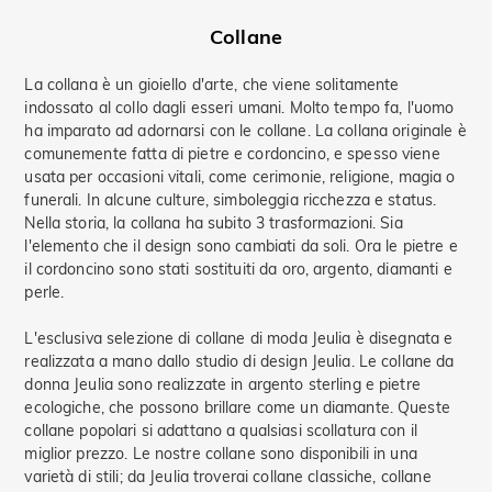
Collane
La collana è un gioiello d'arte, che viene solitamente
indossato al collo dagli esseri umani. Molto tempo fa, l'uomo
ha imparato ad adornarsi con le collane. La collana originale è
comunemente fatta di pietre e cordoncino, e spesso viene
usata per occasioni vitali, come cerimonie, religione, magia o
funerali. In alcune culture, simboleggia ricchezza e status.
Nella storia, la collana ha subito 3 trasformazioni. Sia
l'elemento che il design sono cambiati da soli. Ora le pietre e
il cordoncino sono stati sostituiti da oro, argento, diamanti e
perle.
L'esclusiva selezione di collane di moda Jeulia è disegnata e
realizzata a mano dallo studio di design Jeulia. Le collane da
donna Jeulia sono realizzate in argento sterling e pietre
ecologiche, che possono brillare come un diamante. Queste
collane popolari si adattano a qualsiasi scollatura con il
miglior prezzo. Le nostre collane sono disponibili in una
varietà di stili; da Jeulia troverai collane classiche, collane