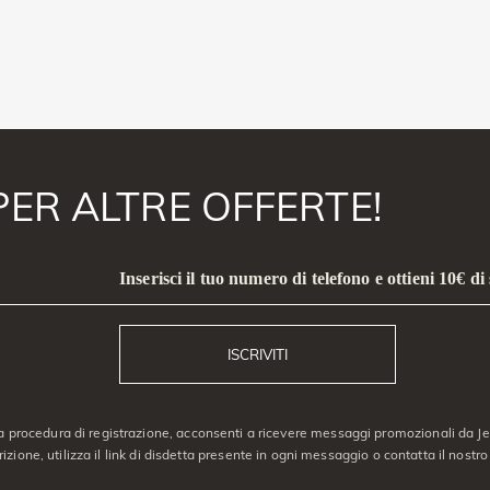
PER ALTRE OFFERTE!
Inserisci il tuo numero di telefono e ottieni 10€ di
ISCRIVITI
a procedura di registrazione, acconsenti a ricevere messaggi promozionali da Jeu
crizione, utilizza il link di disdetta presente in ogni messaggio o contatta il nostro 