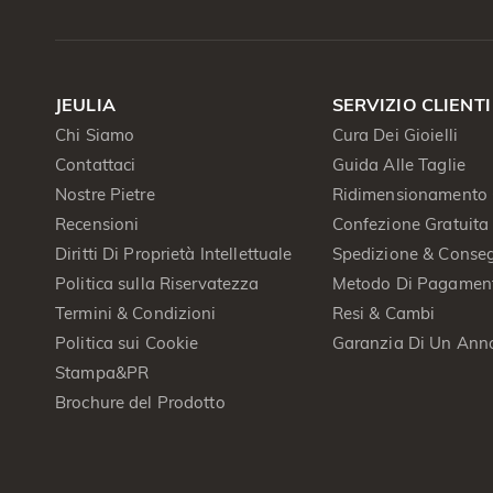
JEULIA
SERVIZIO CLIENTI
Chi Siamo
Cura Dei Gioielli
Contattaci
Guida Alle Taglie
Nostre Pietre
Ridimensionamento 
Recensioni
Confezione Gratuita
Diritti Di Proprietà Intellettuale
Spedizione & Conse
Politica sulla Riservatezza
Metodo Di Pagamen
Termini & Condizioni
Resi & Cambi
Politica sui Cookie
Garanzia Di Un Ann
Stampa&PR
Brochure del Prodotto