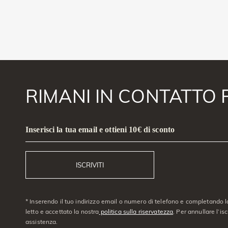
RIMANI IN CONTATTO 
Inserisci la tua email e ottieni 10€ di sconto
ISCRIVITI
* Inserendo il tuo indirizzo email o numero di telefono e completando l
letto e accettato la nostra
politica sulla riservatezza
. Per annullare l’is
assistenza.