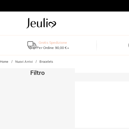
Gratis Spedizione
Per Ordine 90,00 €+
Home
Nuovi Arrivi
Bracelets
Filtro