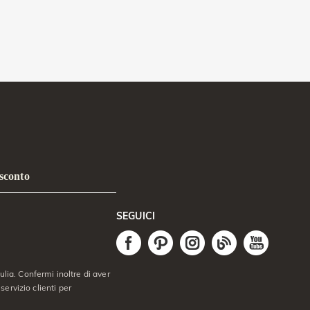
 sconto
SEGUICI
lia. Confermi inoltre di aver
servizio clienti per