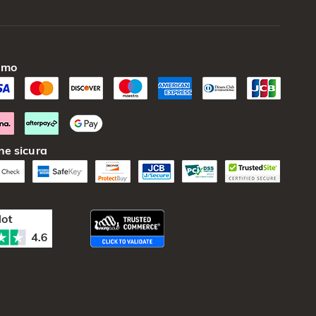
amo
ne sicura