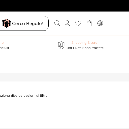
Cerca Regalo!
nno
Shopping Sicuro
inclusi
Tutti I Dati Sono Protetti
eziona diverse opzioni di filtro.