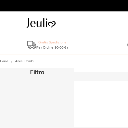
Gratis Spedizione
Per Ordine 90,00 €+
Home
Anelli Panda
Filtro