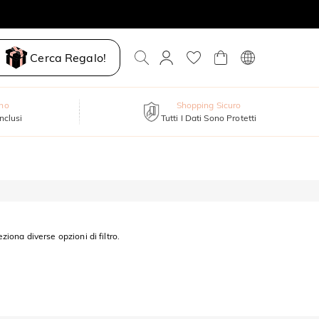
Cerca Regalo!
nno
Shopping Sicuro
inclusi
Tutti I Dati Sono Protetti
eziona diverse opzioni di filtro.