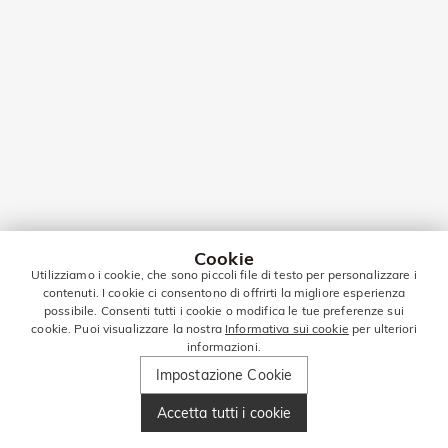
Cookie
Utilizziamo i cookie, che sono piccoli file di testo per personalizzare i
contenuti. I cookie ci consentono di offrirti la migliore esperienza
possibile. Consenti tutti i cookie o modifica le tue preferenze sui
cookie. Puoi visualizzare la nostra
Informativa sui cookie
per ulteriori
informazioni.
Impostazione Cookie
Accetta tutti i cookie