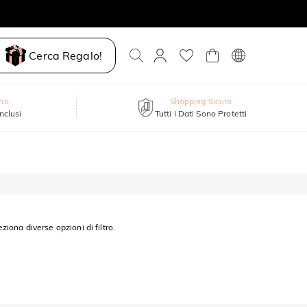
Cerca Regalo!
nno
Shopping Sicuro
inclusi
Tutti I Dati Sono Protetti
eziona diverse opzioni di filtro.