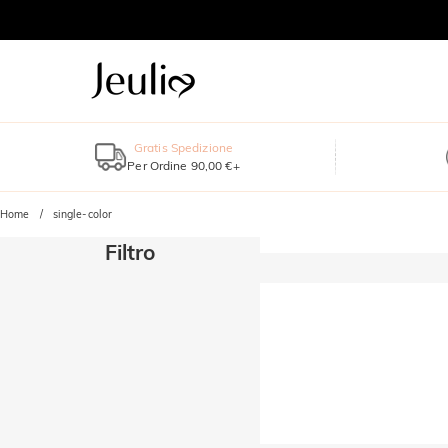
Gratis Spedizione
Per Ordine 90,00 €+
Home
single-color
Filtro