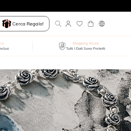
Cerca Regalo!
nno
Shopping Sicuro
inclusi
Tutti I Dati Sono Protetti