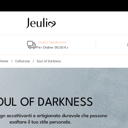
Gratis Spedizione
Per Ordine 90,00 €+
Home
Collezione
Soul of Darkness