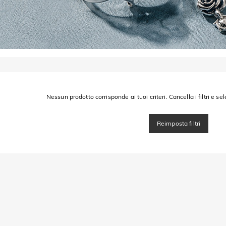
Nessun prodotto corrisponde ai tuoi criteri. Cancella i filtri e sel
Reimposta filtri