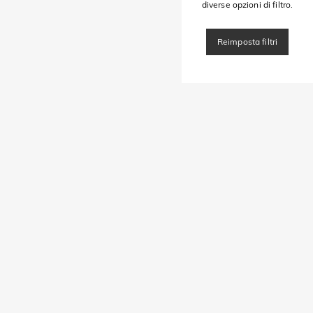
diverse opzioni di filtro.
Reimposta filtri