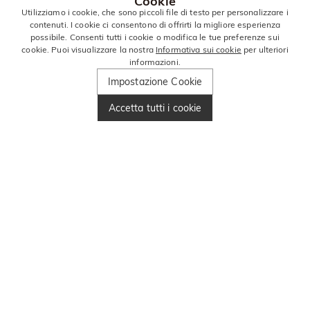
Cookie
Utilizziamo i cookie, che sono piccoli file di testo per personalizzare i
contenuti. I cookie ci consentono di offrirti la migliore esperienza
possibile. Consenti tutti i cookie o modifica le tue preferenze sui
cookie. Puoi visualizzare la nostra
Informativa sui cookie
per ulteriori
informazioni.
Impostazione Cookie
Accetta tutti i cookie
RIMANI IN
CONTATTO PER
ALTRE OFFERTE!