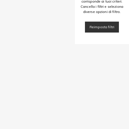
corrisponde ai tuoi criteri.
Cancella i filtri e seleziona
diverse opzioni di filtro.
Reimposta filtri