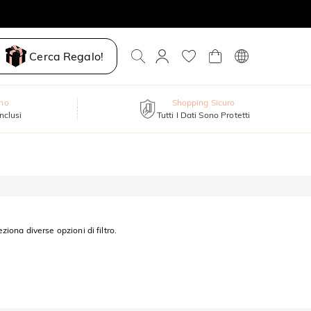
Cerca Regalo!
nno
Shopping Sicuro
inclusi
Tutti I Dati Sono Protetti
eziona diverse opzioni di filtro.