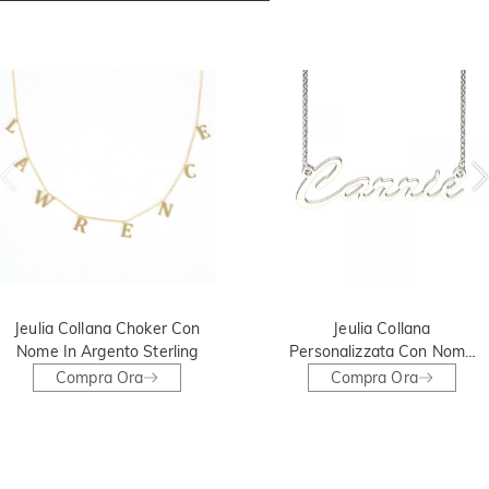
Jeulia Collana Choker Con
Jeulia Collana
Nome In Argento Sterling
Personalizzata Con Nome
In Argento Sterling
Compra Ora
Compra Ora