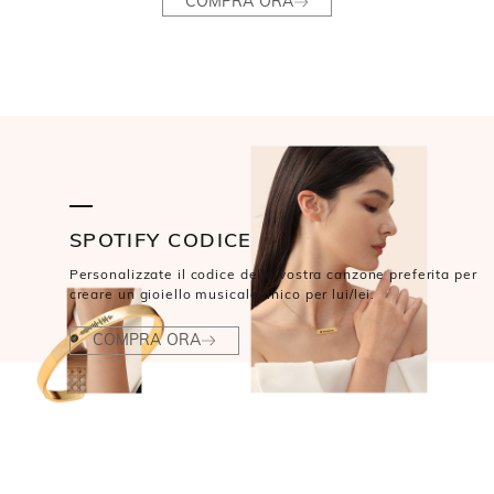
COMPRA ORA
SPOTIFY CODICE
Personalizzate il codice della vostra canzone preferita per
creare un gioiello musicale unico per lui/lei.
COMPRA ORA