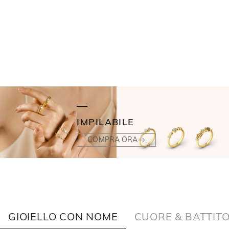
IMPILABILE
COMPRA ORA
GIOIELLO CON NOME
CUORE & BATTIT