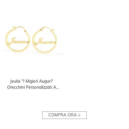
Jeulia "I Migiori Auguri"
Orecchini Personalizzati A
Cerchio Con Nome
COMPRA ORA