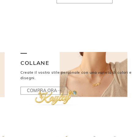
COLLANE
Create il vostro stile personale con una varietà di colori e
disegni.
COMPRA ORA