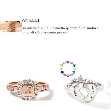
ANELLI
Un anello è più di un anello quando è un simbolo
unico di ciò che conta per voi.