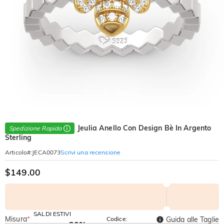
Jeulia Anello Con Design Bè In Argento
Spedizione Rapida
Sterling
Scrivi una recensione
Articolo#
:
JECA0073
$149.00
SALDI ESTIVI
Misura
*
Codice:
Guida alle Taglie