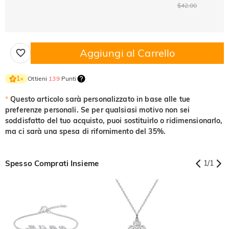
$42.00
Aggiungi al Carrello
Ottieni
139
Punti
1
×
*
Questo articolo sarà personalizzato in base alle tue
preferenze personali. Se per qualsiasi motivo non sei
soddisfatto del tuo acquisto, puoi sostituirlo o ridimensionarlo,
ma ci sarà una spesa di rifornimento del 35%.
Spesso Comprati Insieme
1
/
1