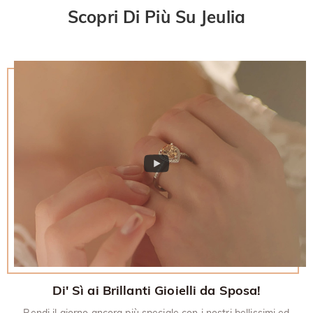
30 giorni.
Scopri Di Più Su Jeulia
Di' Sì ai Brillanti Gioielli da Sposa!
Rendi il giorno ancora più speciale con i nostri bellissimi ed