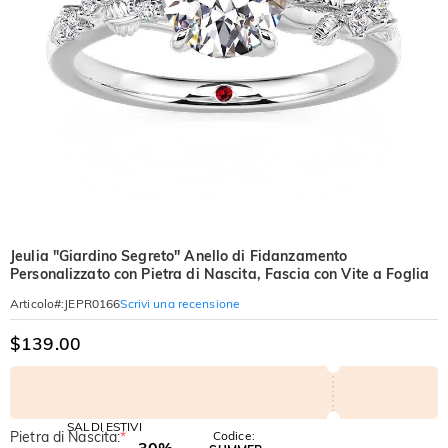
Jeulia "Giardino Segreto" Anello di Fidanzamento
Personalizzato con Pietra di Nascita, Fascia con Vite a Foglia
Scrivi una recensione
Articolo#
:
JEPR0166
$139.00
SALDI ESTIVI
Pietra di Nascita:
*
Codice:
-30%