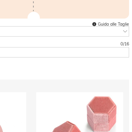
Guida alle Taglie
0
/
16