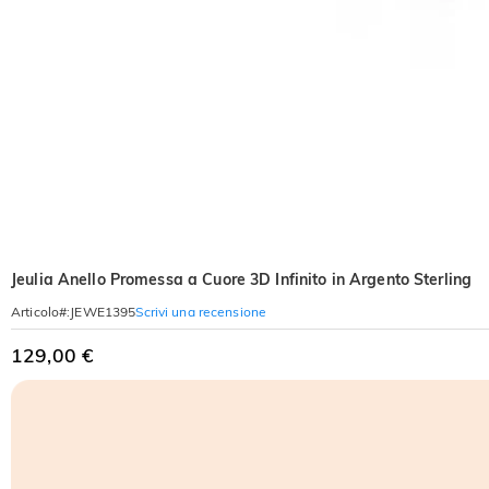
Jeulia Anello Promessa a Cuore 3D Infinito in Argento Sterling
Scrivi una recensione
Articolo#
:
JEWE1395
129,00 €