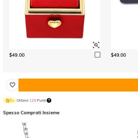
$49.00
$49.00
Ottieni
129
Punti
1
×
Spesso Comprati Insieme