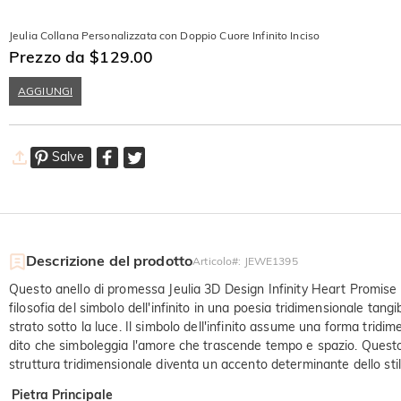
Jeulia Collana Personalizzata con Doppio Cuore Infinito Inciso
Prezzo da $129.00
AGGIUNGI
Salve
Descrizione del prodotto
Articolo#
:
JEWE1395
Questo anello di promessa Jeulia 3D Design Infinity Heart Promise R
filosofia del simbolo dell'infinito in una poesia tridimensionale tangi
strato sotto la luce. Il simbolo dell'infinito assume una forma tridi
dito che simboleggia l'amore che trascende tempo e spazio. Questo 
struttura tridimensionale diventa un accento determinante dello sti
Pietra Principale