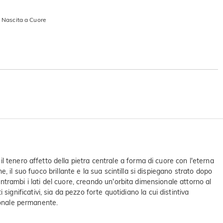
i Nascita a Cuore
 tenero affetto della pietra centrale a forma di cuore con l'eterna
e, il suo fuoco brillante e la sua scintilla si dispiegano strato dopo
entrambi i lati del cuore, creando un'orbita dimensionale attorno al
ificativi, sia da pezzo forte quotidiano la cui distintiva
ionale permanente.