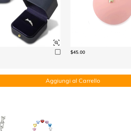
$45.00
Aggiungi al Carrello