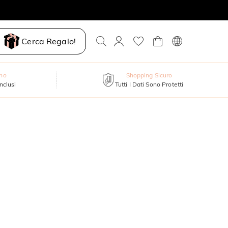
Cerca Regalo!
nno
Shopping Sicuro
inclusi
Tutti I Dati Sono Protetti