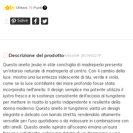
Ottieni
79
Punti
1
×
Salve
Descrizione del prodotto
Articolo#
:
JECW0227F
Questo anello Jeulia in stile conchiglia di madreperla presenta
un'intarsio naturale di madreperla al centro. Con il cambio della
luce, mostra una lucentezza iridescente di blu, verde e viola,
come se la luce scintillante del mare profondo fosse stata
incorporata nell'anello. Il design semplice ma potente utilizza il
lustro fresco e la sostanza consistente dell'acciaio al tungsteno
per mettere in risalto lo spirito indipendente e resiliente della
donna moderna. Questo anello in tungsteno vanta un design
elegante e delicato con banda stretta, rendendolo altamente
versatile per l'uso quotidiano o da indossare in combinazione con
altri anelli. Questo anello ispirato all'oceano emana un'aura