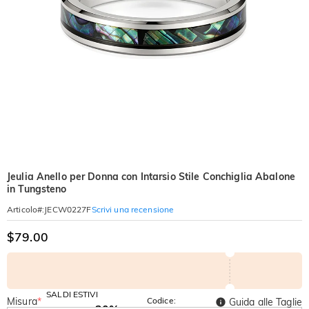
Jeulia Anello per Donna con Intarsio Stile Conchiglia Abalone
in Tungsteno
Scrivi una recensione
Articolo#
:
JECW0227F
$79.00
SALDI ESTIVI
Misura
*
Codice:
Guida alle Taglie
-30%