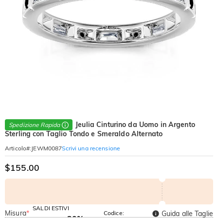
Jeulia Cinturino da Uomo in Argento
Spedizione Rapida
Sterling con Taglio Tondo e Smeraldo Alternato
Scrivi una recensione
Articolo#
:
JEWM0087
$155.00
SALDI ESTIVI
Misura
*
Codice:
Guida alle Taglie