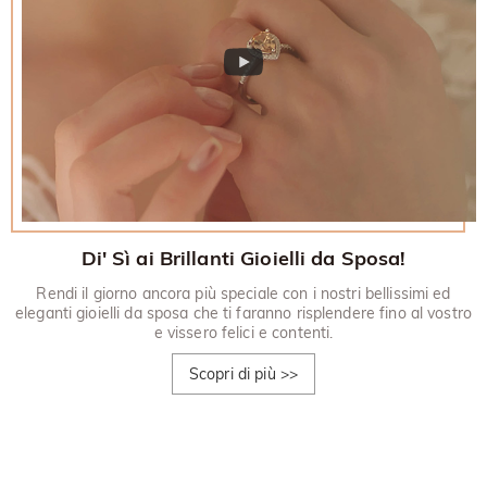
Di' Sì ai Brillanti Gioielli da Sposa!
Rendi il giorno ancora più speciale con i nostri bellissimi ed
eleganti gioielli da sposa che ti faranno risplendere fino al vostro
e vissero felici e contenti.
Scopri di più
>>