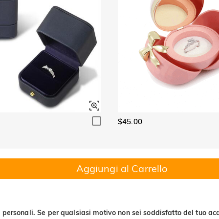
$45.00
Aggiungi al Carrello
 personali. Se per qualsiasi motivo non sei soddisfatto del tuo acq