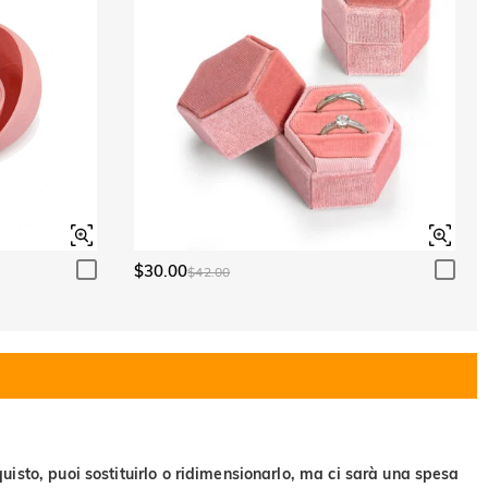
$30.00
$42.00
uisto, puoi sostituirlo o ridimensionarlo, ma ci sarà una spesa