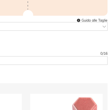
Guida alle Taglie
0
/
16