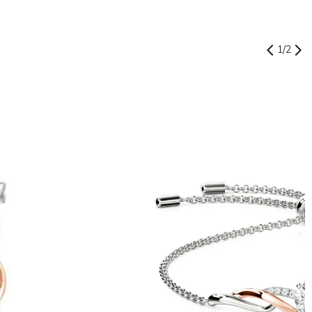
1
/
2