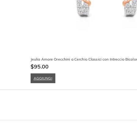
Jeulia Amore Orecchini a Cerchio Classici con Intreccio Bicolo
$95.00
AGGIUNGI