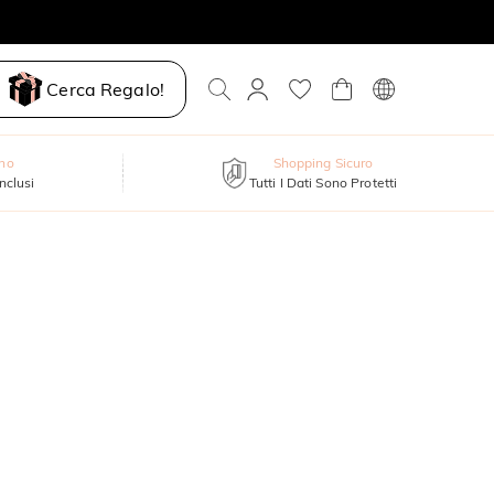
Cerca Regalo!
nno
Shopping Sicuro
inclusi
Tutti I Dati Sono Protetti