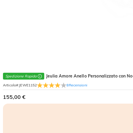
Jeulia Amore Anello Personalizzato con No
Spedizione Rapida
8
Recensioni
Articolo#
:
JEWE1152
155,00 €