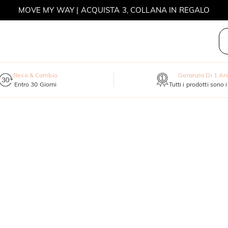
MOVE MY WAY | ACQUISTA 3, COLLANA IN REGALO
Reso & Cambio
Garanzia Di 1 A
Entro 30 Giorni
Tutti i prodotti sono 