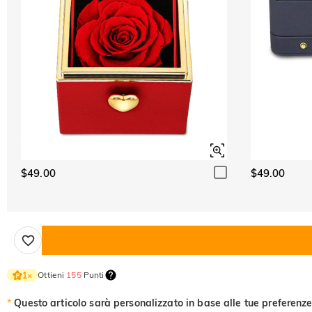
$49.00
$49.00
Ottieni
155
Punti
1
×
*
Questo articolo sarà personalizzato in base alle tue preferenze