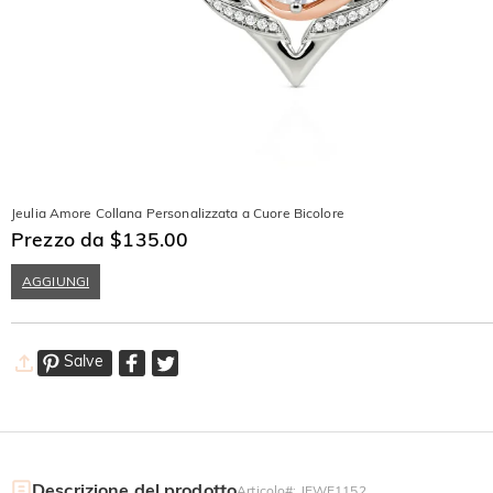
Jeulia Amore Collana Personalizzata a Cuore Bicolore
Prezzo da $135.00
AGGIUNGI
Salve
Descrizione del prodotto
Articolo#
:
JEWE1152