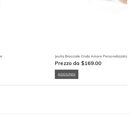
re
Jeulia Bracciale Onda Amore Personalizzato C
Prezzo da $169.00
AGGIUNGI