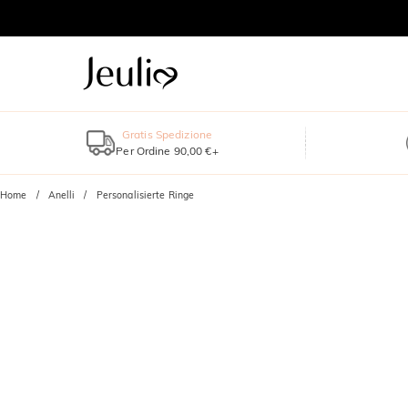
Gratis Spedizione
Per Ordine 90,00 €+
Home
Anelli
Personalisierte Ringe