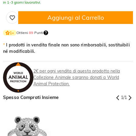
in 1-3 giorni lavorativi.
Aggiungi al Carrello
Ottieni
89
Punti
1
×
*
I prodotti in vendita finale non sono rimborsabili, sostituibili
né modificabili.
2€ per ogni vendita di questo prodotto nella
Collezione Animale saranno donati a World
Animal Protection.
Spesso Comprati Insieme
1
/
1