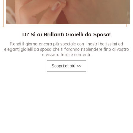
Di' Sì ai Brillanti Gioielli da Sposa!
Rendi il giorno ancora più speciale con i nostri bellissimi ed
eleganti gioielli da sposa che ti faranno risplendere fino al vostro
e vissero felici e contenti.
Scopri di più
>>