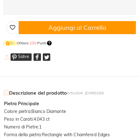
Aggiungi al Carrello
Ottieni
235
Punti
1
×
Salve
Descrizione del prodotto
Articolo#
:
JEWB0188
Pietra Principale
Colore pietra
:
Bianco Diamante
Peso in Carati
:
4.043 ct
Numero di Pietre
:
1
Forma della pietra
:
Rectangle with Chamfered Edges